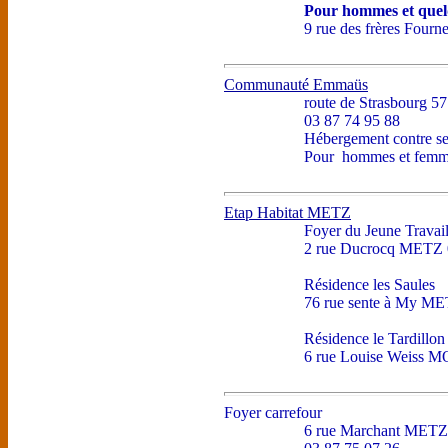
Pour hommes et quelq
9 rue des frères Four
Communauté Emmaüs
route de Strasbourg 
03 87 74 95 88
Hébergement contre se
Pour hommes et femm
Etap Habitat METZ
Foyer du Jeune Travail
2 rue Ducrocq METZ 
Résidence les Saules
76 rue sente à My M
Résidence le Tardillon
6 rue Louise Weiss
Foyer carrefour
6 rue Marchant METZ