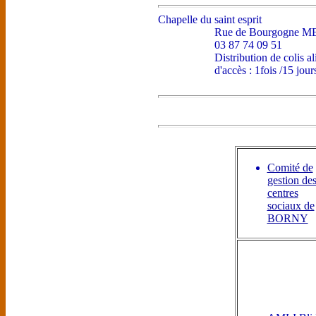
Chapelle du saint esprit
Rue de Bourgogne M
03 87 74 09 51
Distribution de colis a
d'accès : 1fois /15 jour
Comité de
gestion de
centres
sociaux de
BORNY