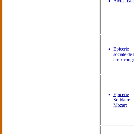
AMLI Bli
Epicerie
sociale de 
croix roug
Epicerie
Solidaire
Mozart