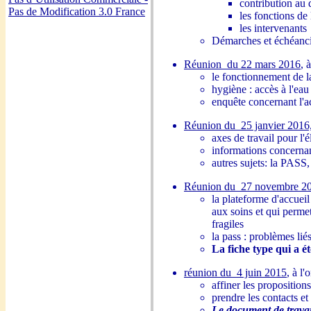
contribution au 
Pas de Modification 3.0 France
les fonctions de
les intervenants
Démarches et échéancie
Réunion du 22 mars 2016
, 
le fonctionnement de l
hygiène : accès à l'eau 
enquête concernant l'
Réunion du 25 janvier 2016
axes de travail pour l'
informations concernan
autres sujets: la PASS, 
Réunion du 27 novembre 2
la plateforme d'accueil
aux soins et qui perme
fragiles
la pass : problèmes lié
La fiche type qui a é
réunion du 4 juin 2015
, à l'
affiner les propositions
prendre les contacts e
Le document de travai