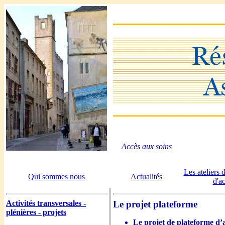
Accès aux soins
Les ateliers d
Qui sommes nous
Actualités
d'ac
Activités transversales -
Le projet plateforme
plénières - projets
Le projet de plateforme d’