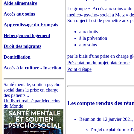
Aide alimentaire
Le groupe « Accès aux soins » du ré
Accès aux soins
médico- psycho- social à Metz » d
Son objectif est de permettre aux p
Apprentissage du Français
aux droits
Hébergement logement
à la prévention
aux soins
Droit des migrants
par le biais d'une prise en charge gl
Domiciliation
Présentation du projet plateforme
Accès à la culture - Insertion
Point d'étape
Santé mentale, soutien psycho
social dans la prise en charge
des patients...
Un livret réalisé par Médecins
Les
compte rendus des réun
du Monde
Réunion du 12 janvier 2021, à
Projet de plateforme d’